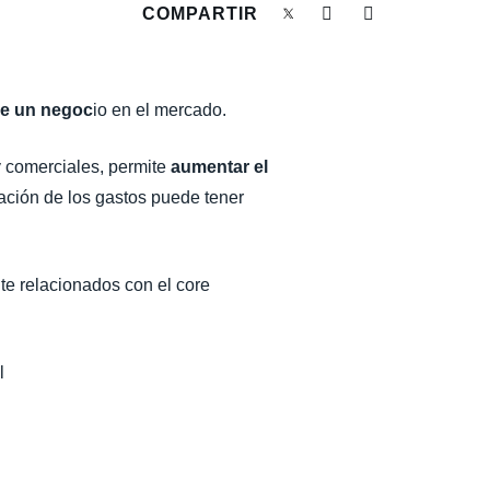
COMPARTIR
 de un negoc
io en el mercado.
y comerciales, permite
aumentar el
ración de los gastos puede tener
nte relacionados con el core
l