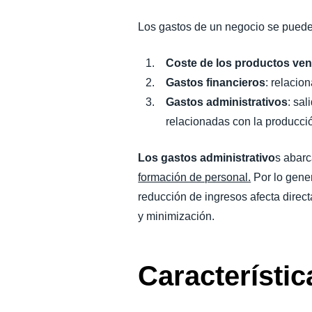
Los gastos de un negocio se pueden
Coste de los productos ve
Gastos financieros
: relacio
Gastos administrativos
: sa
relacionadas con la producci
Los gastos administrativo
s abar
formación de personal.
Por lo gener
reducción de ingresos afecta direc
y minimización.
Característi