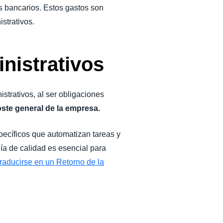
s bancarios. Estos gastos son
istrativos.
inistrativos
strativos, al ser obligaciones
ste general de la empresa.
specíficos que automatizan tareas y
gía de calidad es esencial para
raducirse en un Retorno de la