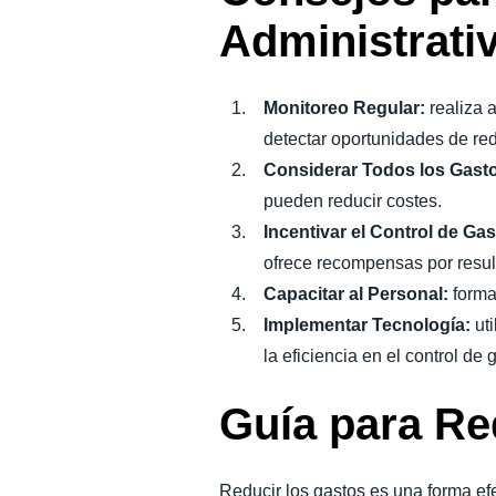
Administrati
Monitoreo Regular:
realiza a
detectar oportunidades de red
Considerar Todos los Gast
pueden reducir costes.
Incentivar el Control de Ga
ofrece recompensas por resu
Capacitar al Personal:
forma
Implementar Tecnología:
uti
la eficiencia en el control de 
Guía para Re
Reducir los gastos es una forma ef