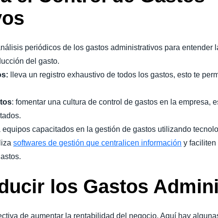
vos
nálisis periódicos de los gastos administrativos para entender l
ucción del gasto.
os:
lleva un registro exhaustivo de todos los gastos, esto te per
stos
: fomentar una cultura de control de gastos en la empresa, 
ltados.
 equipos capacitados en la gestión de gastos utilizando tecnol
liza
softwares de gestión que centralicen información
y facilite
gastos.
ducir los Gastos Admini
ectiva de aumentar la rentabilidad del negocio. Aquí hay alguna