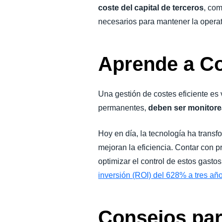
coste del capital de terceros
, com
necesarios para mantener la operat
Aprende a Co
Una gestión de costes eficiente es 
permanentes,
deben ser monitore
Hoy en día, la tecnología ha transf
mejoran la eficiencia. Contar con p
optimizar el control de estos gasto
inversión (ROI) del 628% a tres añ
Consejos par