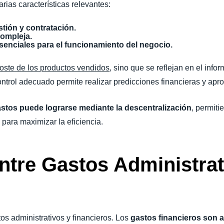
arias características relevantes:
stión y contratación.
compleja.
enciales para el funcionamiento del negocio.
coste de los productos vendidos
, sino que se reflejan en el info
ntrol adecuado permite realizar predicciones financieras y apr
astos puede lograrse mediante la descentralización
, permit
s para maximizar la eficiencia.
entre Gastos Administrat
tos administrativos y financieros. Los
gastos financieros son a