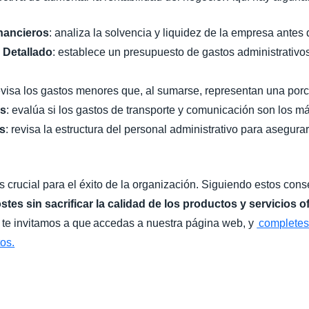
nancieros
: analiza la solvencia y liquidez de la empresa antes
 Detallado
: establece un presupuesto de gastos administrativos
visa los gastos menores que, al sumarse, representan una porci
es
: evalúa si los gastos de transporte y comunicación son los má
s
: revisa la estructura del personal administrativo para asegur
es crucial para el éxito de la organización. Siguiendo estos cons
stes sin sacrificar la calidad de los productos y servicios o
el te invitamos a que accedas a nuestra página web, y
completes 
os.