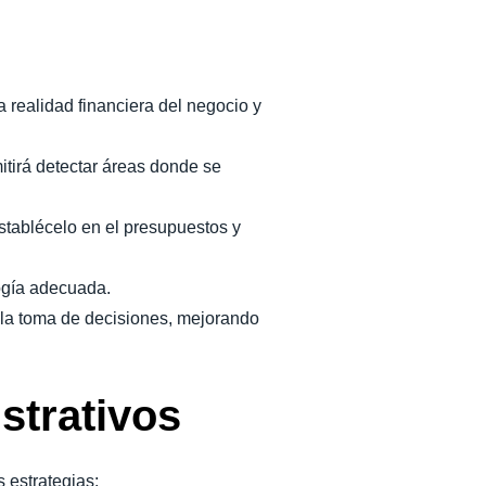
a realidad financiera del negocio y
mitirá detectar áreas donde se
establécelo en el presupuestos y
ogía adecuada.
n la toma de decisiones, mejorando
strativos
s estrategias: