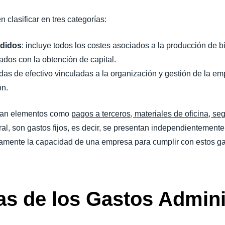
 clasificar en tres categorías:
ndidos
: incluye todos los costes asociados a la producción de b
nados con la obtención de capital.
lidas de efectivo vinculadas a la organización y gestión de la 
ón.
can elementos como
pagos a terceros, materiales de oficina, se
al, son gastos fijos, es decir, se presentan independientement
tamente la capacidad de una empresa para cumplir con estos gas
cas de los Gastos Admin