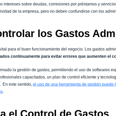
o intereses sobre deudas, comisiones por préstamos y servicio
ividad de la empresa, pero no deben confundirse con los admin
ntrolar los Gastos Adm
vital para el buen funcionamiento del negocio. Los gastos admini
ados continuamente para evitar errores que aumenten el co
ormado la gestión de gastos, permitiendo el uso de softwares e
rofesionales capacitados, un plan de control eficiente y tecnolo
s. En este sentido,
el uso de una herramienta de gestión puede t
os
.
a el Control de Gastos