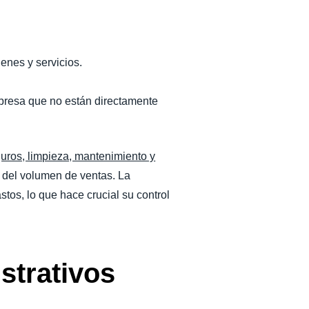
ienes y servicios.
empresa que no están directamente
guros, limpieza, mantenimiento y
e del volumen de ventas. La
tos, lo que hace crucial su control
istrativos