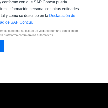
y conforme con que SAP Concur pueda
ir mi información personal con otras entidades
tal y como se describe en la
Declaración de
dad de SAP Concur.
ermite confirmar su estado de visitante humano con el fin de
ra plataforma contra envíos automáticos.