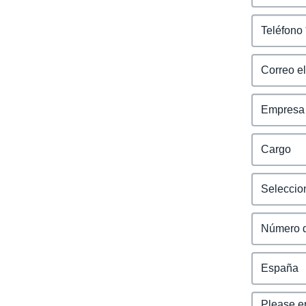
Belgium (English)
España (Español)
Norway (English)