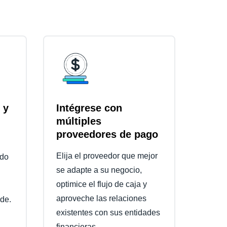
 y
Intégrese con
múltiples
proveedores de pago
Elija el proveedor que mejor
ado
se adapte a su negocio,
optimice el flujo de caja y
aproveche las relaciones
ude.
existentes con sus entidades
financieras.