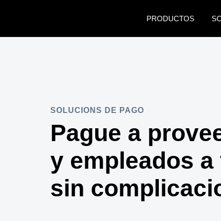
Pasar al contenido principal
PRODUCTOS
S
SOLUCIONS DE PAGO
Pague a prove
y empleados a 
sin complicaci