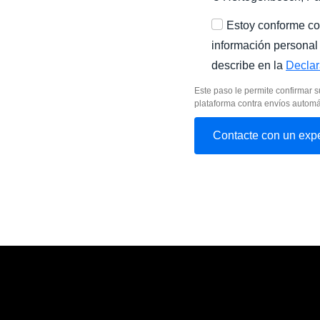
Estoy conforme c
información personal
describe en la
Declar
Este paso le permite confirmar s
plataforma contra envíos automá