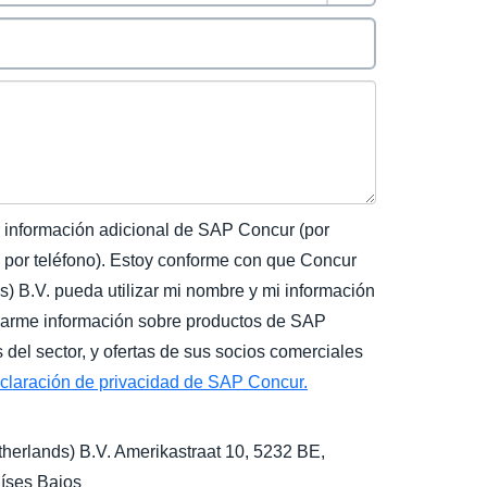
r información adicional de SAP Concur (por
o por teléfono). Estoy conforme con que Concur
) B.V. pueda utilizar mi nombre y mi información
iarme información sobre productos de SAP
del sector, y ofertas de sus socios comerciales
claración de privacidad de SAP Concur.
herlands) B.V. Amerikastraat 10, 5232 BE,
aíses Bajos