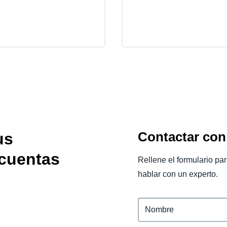
Contactar con
us
 cuentas
Rellene el formulario p
hablar con un experto.