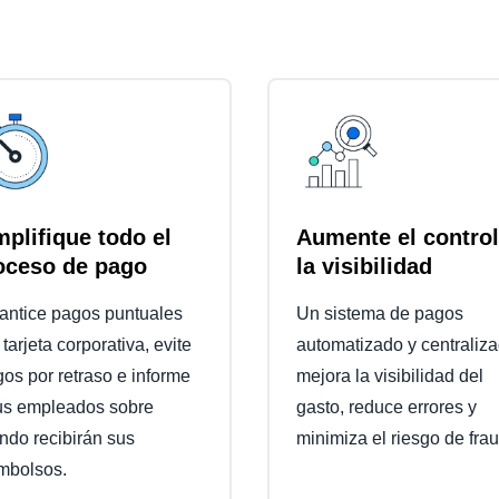
mplifique todo el
Aumente el control
oceso de pago
la visibilidad
antice pagos puntuales
Un sistema de pagos
tarjeta corporativa, evite
automatizado y centraliz
gos por retraso e informe
mejora la visibilidad del
us empleados sobre
gasto, reduce errores y
ndo recibirán sus
minimiza el riesgo de fra
mbolsos.