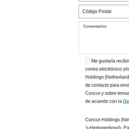
Comentarios
Me gustaría recibi
correo electrónico y/
Holdings (Netherlands
de contacto para env
Concur y sobre temas 
de acuerdo con la
De
Concur Holdings (Net
's-Hertogenbosch
, P