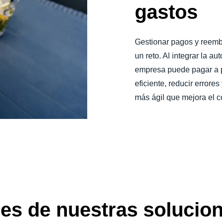
gastos
Gestionar pagos y reemb
un reto. Al integrar la a
empresa puede pagar a 
eficiente, reducir errore
más ágil que mejora el co
nes de nuestras solucio