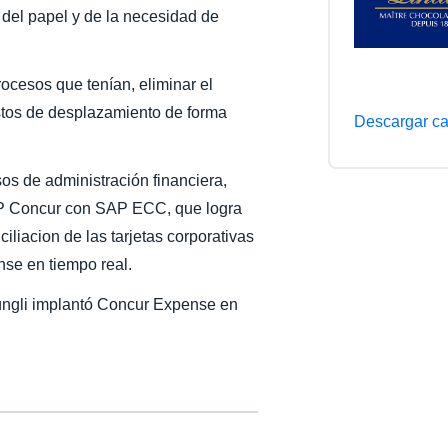
o del papel y de la necesidad de
Belgium (English)
España (Español)
rocesos que tenían, eliminar el
Norway (English)
stos de desplazamiento de forma
Descargar ca
os de administración financiera,
SAP Concur con SAP ECC, que logra
ciliacion de las tarjetas corporativas
nse en tiempo real.
rüngli implantó Concur Expense en