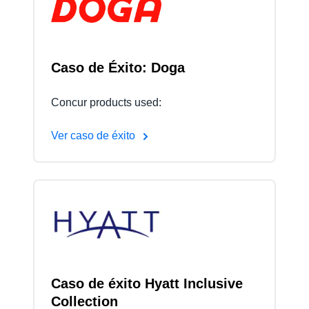
Finland (English)
Belgium (English)
Caso de Éxito: Doga
España (Español)
Concur products used:
Norway (English)
Ver caso de éxito
Caso de éxito Hyatt Inclusive
Collection