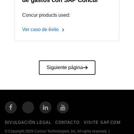
Concur products used:
Ver caso de éxito
Paginación
Siguiente página
DIVULGACIÓN LEGAL
CONTACTO
VISITE SAP.COM
© Copyright 2026 Concur Technologies, Inc. All rights reserved.
|