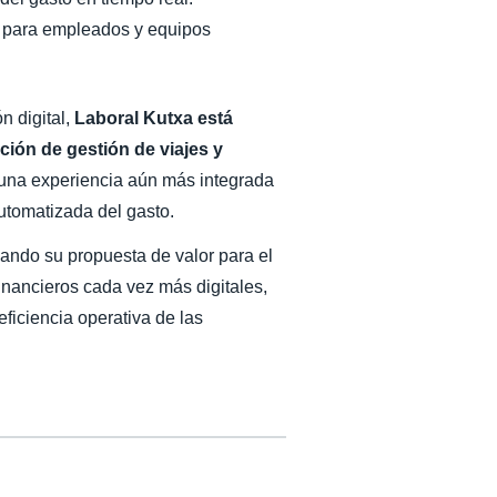
os para empleados y equipos
n digital,
Laboral Kutxa está
ión de gestión de viajes y
es una experiencia aún más integrada
utomatizada del gasto.
iando su propuesta de valor para el
inancieros cada vez más digitales,
ficiencia operativa de las