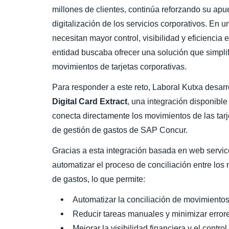
millones de clientes, continúa reforzando su apue
digitalización de los servicios corporativos. En
necesitan mayor control, visibilidad y eficiencia 
entidad buscaba ofrecer una solución que simplifi
movimientos de tarjetas corporativas.
Para responder a este reto, Laboral Kutxa desarr
Digital Card Extract
, una integración disponib
conecta directamente los movimientos de las tarj
de gestión de gastos de SAP Concur.
Gracias a esta integración basada en web servi
automatizar el proceso de conciliación entre los 
de gastos, lo que permite:
Automatizar la conciliación de movimientos 
Reducir tareas manuales y minimizar errore
Mejorar la visibilidad financiera y el contro