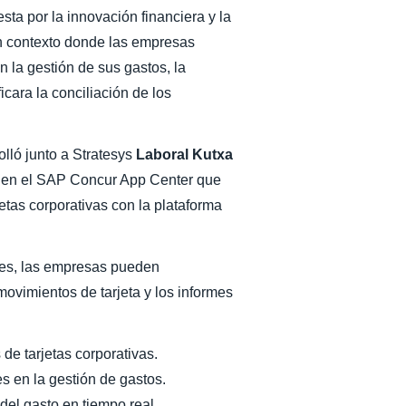
sta por la innovación financiera y la
 un contexto donde las empresas
en la gestión de sus gastos, la
cara la conciliación de los
olló junto a Stratesys
Laboral Kutxa
le en el SAP Concur App Center que
etas corporativas con la plataforma
ces, las empresas pueden
movimientos de tarjeta y los informes
de tarjetas corporativas.
s en la gestión de gastos.
l del gasto en tiempo real.