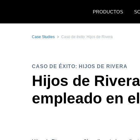
Pasar al contenido principal
PRODUCTOS
S
Case Studies
Caso de éxito: Hijos de Rivera
CASO DE ÉXITO: HIJOS DE RIVERA
Hijos de Rivera
empleado en el