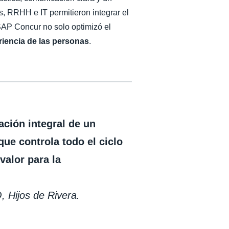
, RRHH e IT permitieron integrar el
SAP Concur no solo optimizó el
riencia de las personas
.
zación integral de un
ue controla todo el ciclo
valor para la
, Hijos de Rivera.