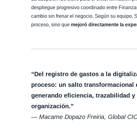
despliegue progresivo coordinado entre Finanzas
cambio sin frenar el negocio. Según su equipo, 
proceso, sino que
mejoró directamente la expe
“Del registro de gastos a la digitali
proceso: un salto transformacional q
generando eficiencia, trazabilidad y 
organización.”
—
Macame Dopazo Freiria, Global CIO