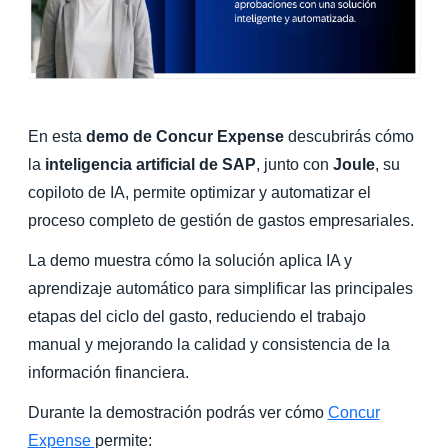
Finland (English)
Belgium (English)
España (Español)
En esta
demo de Concur Expense
descubrirás cómo
Norway (English)
la
inteligencia artificial de SAP
, junto con
Joule
, su
copiloto de IA, permite optimizar y automatizar el
proceso completo de gestión de gastos empresariales.
La demo muestra cómo la solución aplica IA y
aprendizaje automático para simplificar las principales
etapas del ciclo del gasto, reduciendo el trabajo
manual y mejorando la calidad y consistencia de la
información financiera.
Durante la demostración podrás ver cómo
Concur
Expense
permite: