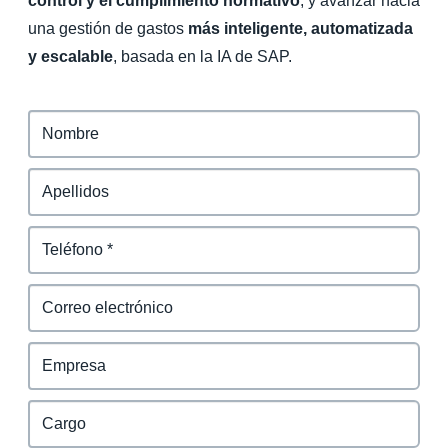
control y el cumplimiento normativo
, y avanzar hacia
una gestión de gastos
más inteligente, automatizada
y escalable
, basada en la IA de SAP.