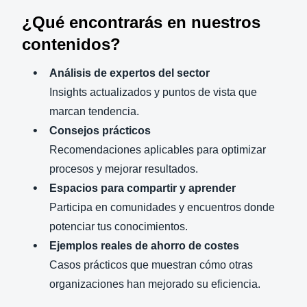
¿Qué encontrarás en nuestros
Finland (English)
contenidos?
Belgium (English)
Análisis de expertos del sector
España (Español)
Insights actualizados y puntos de vista que
marcan tendencia.
Norway (English)
Consejos prácticos
Recomendaciones aplicables para optimizar
procesos y mejorar resultados.
Espacios para compartir y aprender
Participa en comunidades y encuentros donde
potenciar tus conocimientos.
Ejemplos reales de ahorro de costes
Casos prácticos que muestran cómo otras
organizaciones han mejorado su eficiencia.