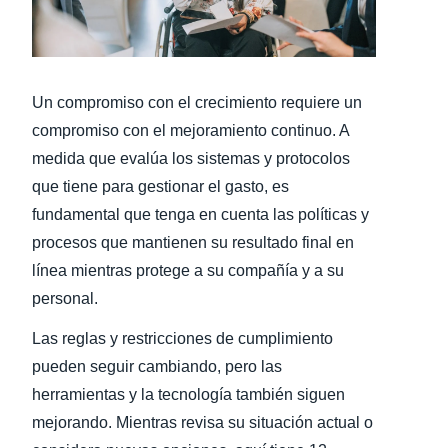
Finland (English)
Belgium (English)
Un compromiso con el crecimiento requiere un
España (Español)
compromiso con el mejoramiento continuo. A
medida que evalúa los sistemas y protocolos
Norway (English)
que tiene para gestionar el gasto, es
fundamental que tenga en cuenta las políticas y
procesos que mantienen su resultado final en
línea mientras protege a su compañía y a su
personal.
Las reglas y restricciones de cumplimiento
pueden seguir cambiando, pero las
herramientas y la tecnología también siguen
mejorando. Mientras revisa su situación actual o