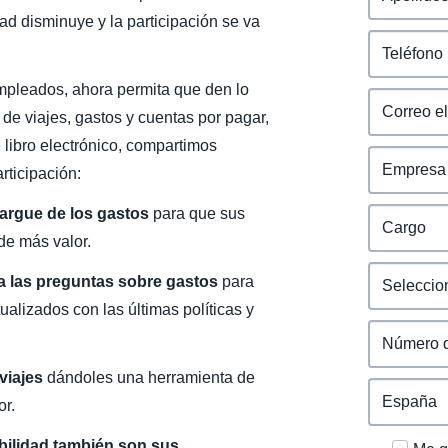
ad disminuye y la participación se va
mpleados, ahora permita que den lo
de viajes, gastos y cuentas por pagar,
e libro electrónico, compartimos
rticipación:
cargue de los gastos
para que sus
de más valor.
a las preguntas sobre gastos
para
lizados con las últimas políticas y
viajes
dándoles una herramienta de
or.
bilidad también son sus