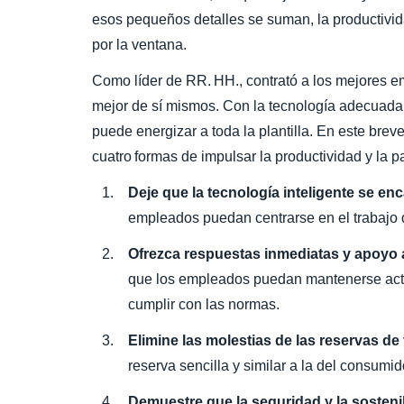
esos pequeños detalles se suman, la productivid
por la ventana.
Como líder de RR. HH., contrató a los mejores e
mejor de sí mismos. Con la tecnología adecuada 
puede energizar a toda la plantilla. En este brev
cuatro formas de impulsar la productividad y la pa
Deje que la tecnología inteligente se en
empleados puedan centrarse en el trabajo 
Ofrezca respuestas inmediatas y apoyo 
que los empleados puedan mantenerse actua
cumplir con las normas.
Elimine las molestias de las reservas de 
reserva sencilla y similar a la del consumid
Demuestre que la seguridad y la sosteni