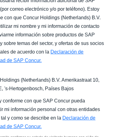
ustaría recibir información adicional de SAP
por correo electrónico y/o por teléfono). Estoy
e con que Concur Holdings (Netherlands) B.V.
tilizar mi nombre y mi información de contacto
viarme información sobre productos de SAP
y sobre temas del sector, y ofertas de sus socios
ales de acuerdo con la
Declaración de
dad de SAP Concur.
Holdings (Netherlands) B.V. Amerikastraat 10,
E,
's-Hertogenbosch
, Países Bajos
y conforme con que SAP Concur pueda
ir mi información personal con otras entidades
tal y como se describe en la
Declaración de
dad de SAP Concur.