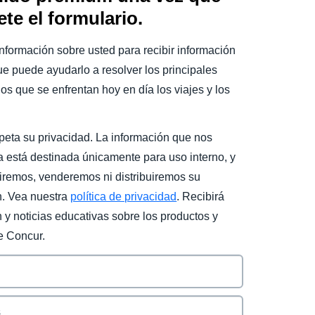
te el formulario.
nformación sobre usted para recibir información
e puede ayudarlo a resolver los principales
los que se enfrentan hoy en día los viajes y los
peta su privacidad. La información que nos
a está destinada únicamente para uso interno, y
iremos, venderemos ni distribuiremos su
n. Vea nuestra
política de privacidad
. Recibirá
 y noticias educativas sobre los productos y
e Concur.