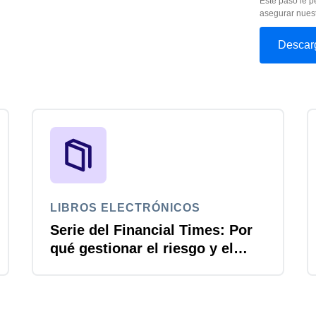
Este paso le p
asegurar nuest
LIBROS ELECTRÓNICOS
Serie del Financial Times: Por
qué gestionar el riesgo y el
cumplimiento es la próxima
frontera de la IA