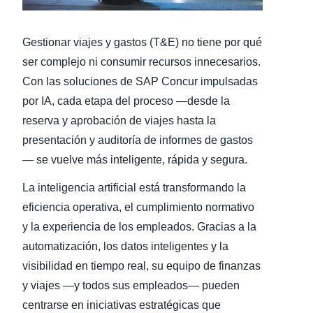
Finland (English)
Gestionar viajes y gastos (T&E) no tiene por qué
Belgium (English)
ser complejo ni consumir recursos innecesarios.
Con las soluciones de SAP Concur impulsadas
España (Español)
por IA, cada etapa del proceso —desde la
Norway (English)
reserva y aprobación de viajes hasta la
presentación y auditoría de informes de gastos
— se vuelve más inteligente, rápida y segura.
La inteligencia artificial está transformando la
eficiencia operativa, el cumplimiento normativo
y la experiencia de los empleados. Gracias a la
automatización, los datos inteligentes y la
visibilidad en tiempo real, su equipo de finanzas
y viajes —y todos sus empleados— pueden
centrarse en iniciativas estratégicas que