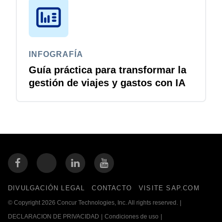
INFOGRAFÍA
Guía práctica para transformar la
gestión de viajes y gastos con IA
DIVULGACIÓN LEGAL
CONTACTO
VISITE SAP.COM
© Copyright 2026 Concur Technologies, Inc. All rights reserved.
|
DECLARACION DE PRIVACIDAD
|
Condiciones de uso
|