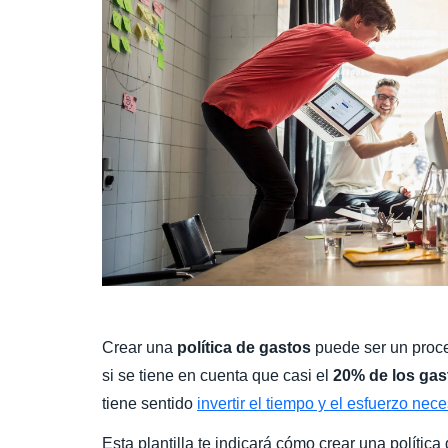
Crear una
política de gastos
puede ser un proc
si se tiene en cuenta que casi el
20% de los gas
tiene sentido
invertir el tiempo y el esfuerzo nec
Esta plantilla te indicará cómo crear una política