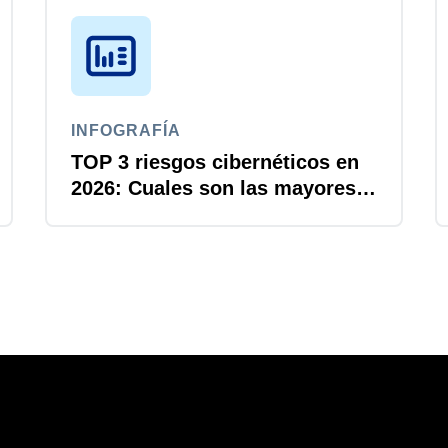
INFOGRAFÍA
TOP 3 riesgos cibernéticos en
2026: Cuales son las mayores
brechas para los directores
financieros