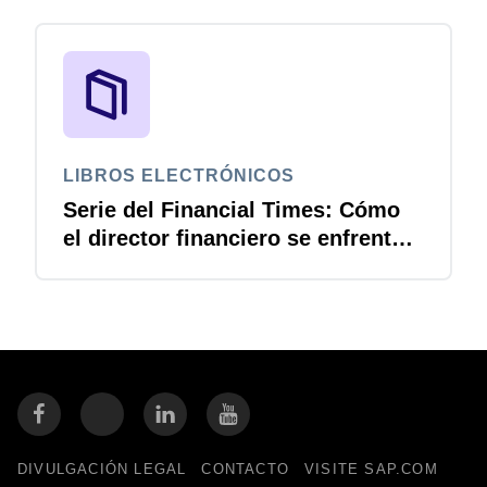
negocio
LIBROS ELECTRÓNICOS
Serie del Financial Times: Cómo
el director financiero se enfrenta a
la volatilidad
DIVULGACIÓN LEGAL
CONTACTO
VISITE SAP.COM