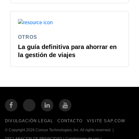
OTROS
La guía definitiva para ahorrar en
la gestión de viajes
DIVULGACIÓN LEGAL
CONTACTO
VISITE SAP.COM
© Copyright 2026 Concur Technologies, Inc. All rights reserved.
|
DECLARACION DE PRIVACIDAD
|
Condiciones de uso
|