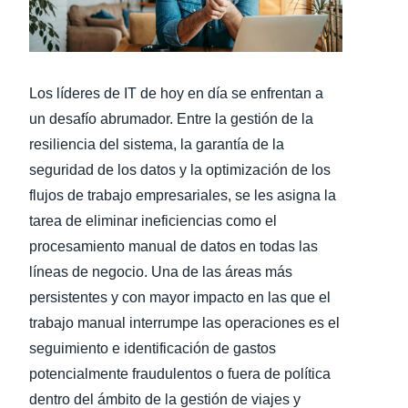
Finland (English)
Belgium (English)
Los líderes de IT de hoy en día se enfrentan a
España (Español)
un desafío abrumador. Entre la gestión de la
resiliencia del sistema, la garantía de la
Norway (English)
seguridad de los datos y la optimización de los
flujos de trabajo empresariales, se les asigna la
tarea de eliminar ineficiencias como el
procesamiento manual de datos en todas las
líneas de negocio. Una de las áreas más
persistentes y con mayor impacto en las que el
trabajo manual interrumpe las operaciones es el
seguimiento e identificación de gastos
potencialmente fraudulentos o fuera de política
dentro del ámbito de la gestión de viajes y