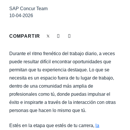
LA CONTINUIDAD DEL NEGOCIO
SAP Concur Team
Finland (English)
10-04-2026
NOVEDADES DE LA EMPRESA
Belgium (English)
España (Español)
COMPARTIR
SOSTENIBILIDAD
Norway (English)
Durante el ritmo frenético del trabajo diario, a veces
TRAVEL AND EXPENSE
puede resultar difícil encontrar oportunidades que
permitan que tu experiencia destaque. Lo que se
necesita es un espacio fuera de tu lugar de trabajo,
dentro de una comunidad más amplia de
profesionales como tú, donde puedas impulsar el
éxito e inspirarte a través de la interacción con otras
personas que hacen lo mismo que tú.
Estés en la etapa que estés de tu carrera,
la