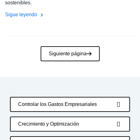
sostenibles.
Sigue leyendo
Paginación
Siguiente página
Controlar los Gastos Empresariales
Crecimiento y Optimización