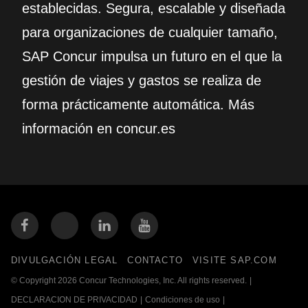
establecidas. Segura, escalable y diseñada
para organizaciones de cualquier tamaño,
SAP Concur impulsa un futuro en el que la
gestión de viajes y gastos se realiza de
forma prácticamente automática. Más
información en concur.es
DIVULGACIÓN LEGAL
CONTACTO
VISITE SAP.COM
© Copyright 2026 Concur Technologies, Inc. All rights reserved.
|
DECLARACION DE PRIVACIDAD
|
Condiciones de uso
|