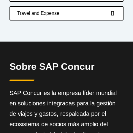
Travel and Expense
Sobre SAP Concur
SAP Concur es la empresa líder mundial
en soluciones integradas para la gestión
de viajes y gastos, respaldada por el
ecosistema de socios más amplio del