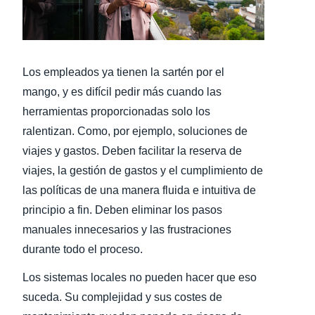
Finland (English)
Belgium (English)
Los empleados ya tienen la sartén por el
España (Español)
mango, y es difícil pedir más cuando las
herramientas proporcionadas solo los
Norway (English)
ralentizan. Como, por ejemplo, soluciones de
viajes y gastos. Deben facilitar la reserva de
viajes, la gestión de gastos y el cumplimiento de
las políticas de una manera fluida e intuitiva de
principio a fin. Deben eliminar los pasos
manuales innecesarios y las frustraciones
durante todo el proceso.
Los sistemas locales no pueden hacer que eso
suceda. Su complejidad y sus costes de