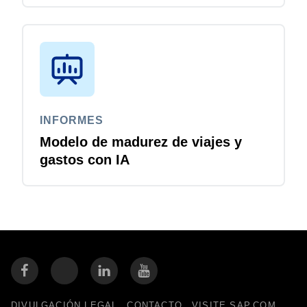
Travel and Expense
INFORMES
Modelo de madurez de viajes y
gastos con IA
DIVULGACIÓN LEGAL
CONTACTO
VISITE SAP.COM