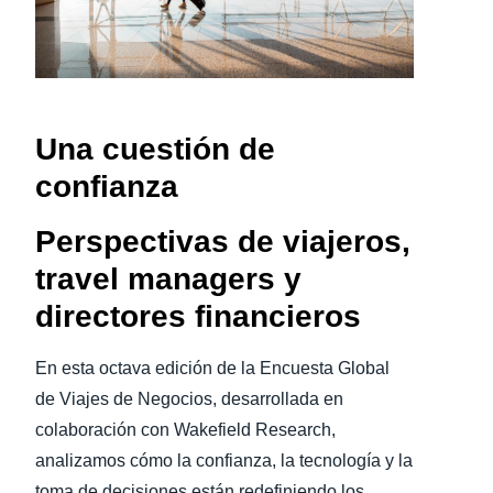
Finland (English)
Belgium (English)
España (Español)
Una cuestión de
confianza
Norway (English)
Perspectivas de viajeros,
travel managers y
directores financieros
En esta octava edición de la Encuesta Global
de Viajes de Negocios, desarrollada en
colaboración con Wakefield Research,
analizamos cómo la confianza, la tecnología y la
toma de decisiones están redefiniendo los