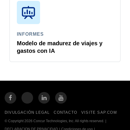
INFORMES
Modelo de madurez de viajes y
gastos con IA
DIVULGACIÓN LEGAL
CONTACTO
VISITE SAP.COM
© Copyright 2026 Concur Technologies, Inc. All rights reserved.
|
DECLARACION DE PRIVACIDAD
|
Condiciones de uso
|