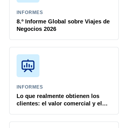
INFORMES
8.º Informe Global sobre Viajes de
Negocios 2026
INFORMES
Lo que realmente obtienen los
clientes: el valor comercial y el
retorno de la inversión de Concur
Travel and Expense