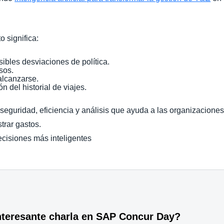
o significa:
ibles desviaciones de política.
osos.
 alcanzarse.
 del historial de viajes.
eguridad, eficiencia y análisis que ayuda a las organizaciones 
strar gastos.
decisiones más inteligentes
interesante charla en SAP Concur Day?