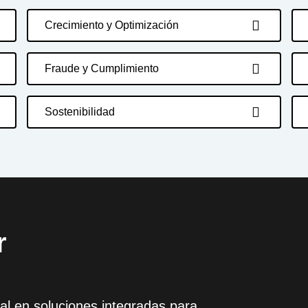
Crecimiento y Optimización
Fraude y Cumplimiento
Sostenibilidad
r
l en soluciones integradas para