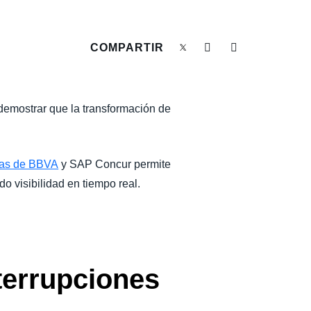
COMPARTIR
demostrar que la transformación de
ivas de BBVA
y SAP Concur permite
o visibilidad en tiempo real.
nterrupciones