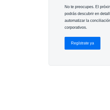
No te preocupes. El próx
podrás descubrir en detal
automatizar la conciliación
corporativos.
Regístrate ya