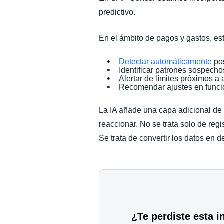
predictivo.
En el ámbito de pagos y gastos, est
Detectar automáticamente
pos
Identificar patrones sospech
Alertar de límites próximos a
Recomendar ajustes en función
La IA añade una capa adicional de s
reaccionar. No se trata solo de regi
Se trata de convertir los datos en 
¿Te perdiste esta 