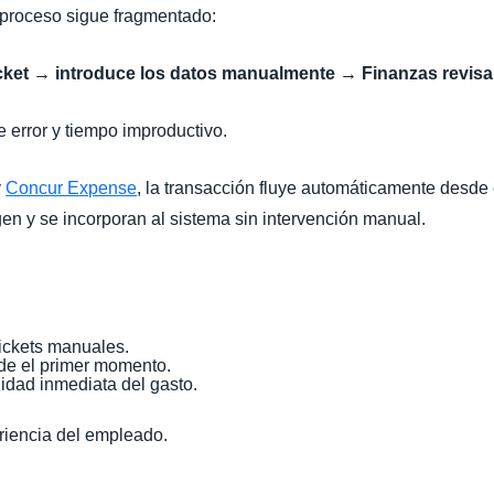
 proceso sigue fragmentado:
cket → introduce los datos manualmente → Finanzas revisa
e error y tiempo improductivo.
y
Concur Expense
, la transacción fluye automáticamente desde 
gen y se incorporan al sistema sin intervención manual.
tickets manuales.
sde el primer momento.
lidad inmediata del gasto.
eriencia del empleado.