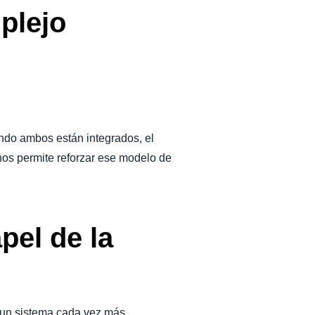
mplejo
ndo ambos están integrados, el
nos permite reforzar ese modelo de
apel de la
un sistema cada vez más