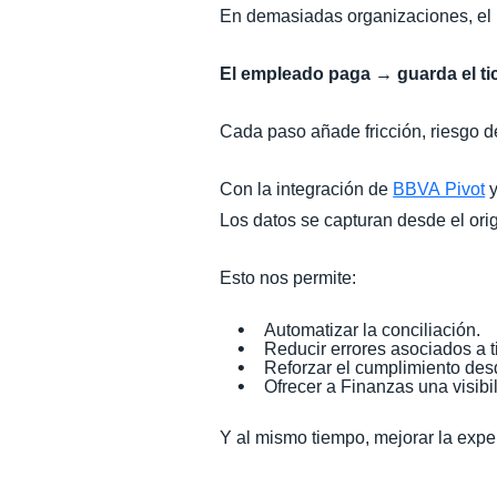
En demasiadas organizaciones, el
El empleado paga → guarda el ti
Cada paso añade fricción, riesgo d
Con la integración de
BBVA Pivot
Los datos se capturan desde el ori
Esto nos permite:
Automatizar la conciliación.
Reducir errores asociados a 
Reforzar el cumplimiento de
Ofrecer a Finanzas una visibi
Y al mismo tiempo, mejorar la exp