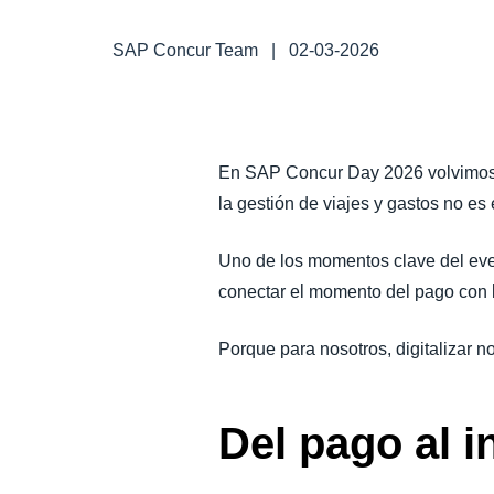
LA CONTINUIDAD DEL NEGOCIO
SAP Concur Team
|
02-03-2026
NOVEDADES DE LA EMPRESA
SOSTENIBILIDAD
En SAP Concur Day 2026 volvimos a 
la gestión de viajes y gastos no es 
TRAVEL AND EXPENSE
Uno de los momentos clave del even
conectar el momento del pago con la
Porque para nosotros, digitalizar no
Del pago al i