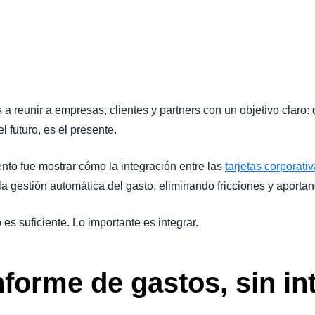
Belgium (English)
España (Español)
Norway (English)
reunir a empresas, clientes y partners con un objetivo claro: 
el futuro, es el presente.
to fue mostrar cómo la integración entre las
tarjetas corporat
 gestión automática del gasto, eliminando fricciones y aportand
 es suficiente. Lo importante es integrar.
nforme de gastos, sin i