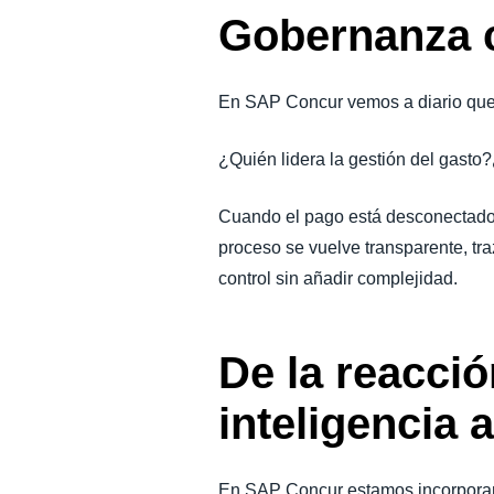
Gobernanza c
En SAP Concur vemos a diario que e
¿Quién lidera la gestión del ga
Cuando el pago está desconectado d
proceso se vuelve transparente, tr
control sin añadir complejidad.
De la reacció
inteligencia a
En SAP Concur estamos incorpor