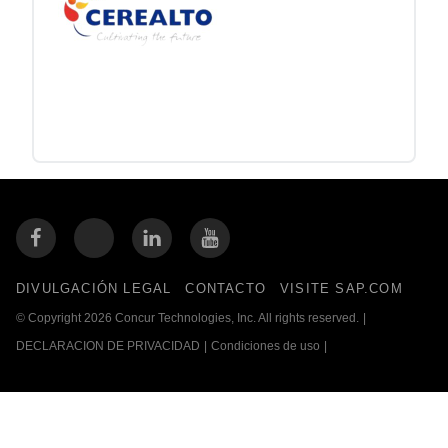
DIVULGACIÓN LEGAL
CONTACTO
VISITE SAP.COM
© Copyright 2026 Concur Technologies, Inc. All rights reserved.
|
DECLARACION DE PRIVACIDAD
|
Condiciones de uso
|