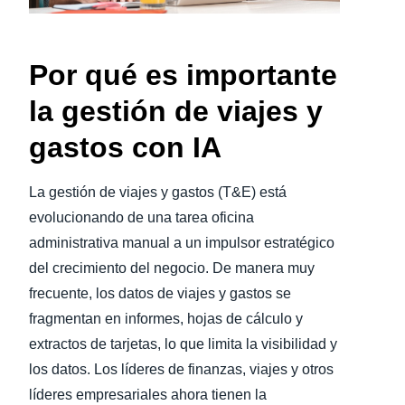
Finland (English)
Por qué es importante
Belgium (English)
la gestión de viajes y
España (Español)
gastos con IA
Norway (English)
La gestión de viajes y gastos (T&E) está
evolucionando de una tarea oficina
administrativa manual a un impulsor estratégico
del crecimiento del negocio. De manera muy
frecuente, los datos de viajes y gastos se
fragmentan en informes, hojas de cálculo y
extractos de tarjetas, lo que limita la visibilidad y
los datos. Los líderes de finanzas, viajes y otros
líderes empresariales ahora tienen la