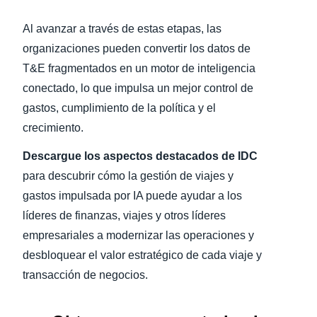
Al avanzar a través de estas etapas, las
organizaciones pueden convertir los datos de
T&E fragmentados en un motor de inteligencia
conectado, lo que impulsa un mejor control de
gastos, cumplimiento de la política y el
crecimiento.
Descargue los aspectos destacados de IDC
para descubrir cómo la gestión de viajes y
gastos impulsada por IA puede ayudar a los
líderes de finanzas, viajes y otros líderes
empresariales a modernizar las operaciones y
desbloquear el valor estratégico de cada viaje y
transacción de negocios.