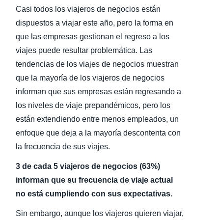
Casi todos los viajeros de negocios están
Finland (English)
dispuestos a viajar este año, pero la forma en
que las empresas gestionan el regreso a los
Belgium (English)
viajes puede resultar problemática. Las
España (Español)
tendencias de los viajes de negocios muestran
que la mayoría de los viajeros de negocios
Norway (English)
informan que sus empresas están regresando a
los niveles de viaje prepandémicos, pero los
están extendiendo entre menos empleados, un
enfoque que deja a la mayoría descontenta con
la frecuencia de sus viajes.
3 de cada 5 viajeros de negocios (63%)
informan que su frecuencia de viaje actual
no está cumpliendo con sus expectativas.
Sin embargo, aunque los viajeros quieren viajar,