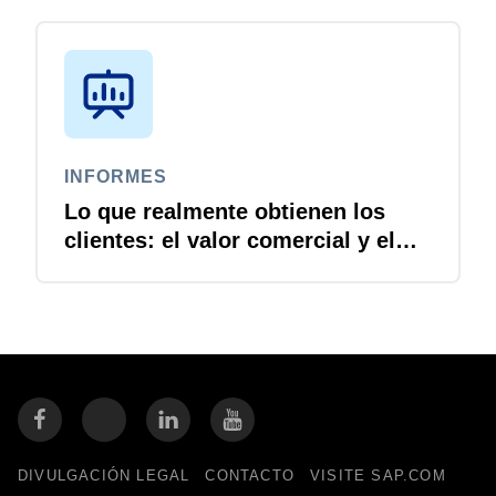
INFORMES
Lo que realmente obtienen los
clientes: el valor comercial y el
retorno de la inversión de Concur
Travel and Expense
DIVULGACIÓN LEGAL
CONTACTO
VISITE SAP.COM