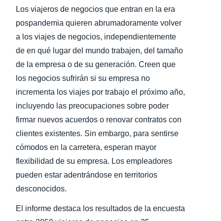
Los viajeros de negocios que entran en la era
Finland (English)
pospandemia quieren abrumadoramente volver
a los viajes de negocios, independientemente
Belgium (English)
de en qué lugar del mundo trabajen, del tamaño
España (Español)
de la empresa o de su generación. Creen que
los negocios sufrirán si su empresa no
Norway (English)
incrementa los viajes por trabajo el próximo año,
incluyendo las preocupaciones sobre poder
firmar nuevos acuerdos o renovar contratos con
clientes existentes. Sin embargo, para sentirse
cómodos en la carretera, esperan mayor
flexibilidad de su empresa. Los empleadores
pueden estar adentrándose en territorios
desconocidos.
El informe destaca los resultados de la encuesta