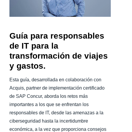
Finland (English)
Belgium (English)
Guía para responsables
España (Español)
de IT para la
Norway (English)
transformación de viajes
y gastos.
Esta guía, desarrollada en colaboración con
Acquis, partner de implementación certificado
de SAP Concur, aborda los retos más
importantes a los que se enfrentan los
responsables de IT, desde las amenazas a la
ciberseguridad hasta la incertidumbre
económica, a la vez que proporciona consejos