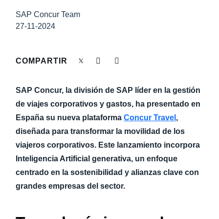
LA CONTINUIDAD DEL NEGOCIO
SAP Concur Team
Finland (English)
27-11-2024
NOVEDADES DE LA EMPRESA
Belgium (English)
España (Español)
COMPARTIR
SOSTENIBILIDAD
Norway (English)
SAP Concur, la división de SAP líder en la gestión
TRAVEL AND EXPENSE
de viajes corporativos y gastos, ha presentado en
España su nueva plataforma
Concur Travel
,
diseñada para transformar la movilidad de los
viajeros corporativos. Este lanzamiento incorpora
Inteligencia Artificial generativa, un enfoque
centrado en la sostenibilidad y alianzas clave con
grandes empresas del sector.