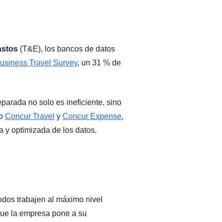
astos
(T&E), los bancos de datos
usiness Travel Survey
, un 31 % de
eparada no solo es ineficiente, sino
mo
Concur Travel
y
Concur Expense
,
a y optimizada de los datos.
odos trabajen al máximo nivel
 que la empresa pone a su