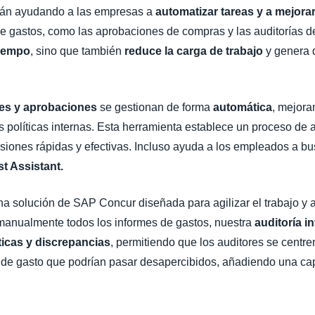
tán ayudando a las empresas a
automatizar tareas y a mejorar
de gastos, como las aprobaciones de compras y las auditorías d
tiempo
, sino que también
reduce la carga de trabajo
y genera d
des y aprobaciones
se gestionan de forma
automática
, mejora
 políticas internas. Esta herramienta establece un proceso de au
isiones rápidas y efectivas. Incluso ayuda a los empleados a b
t Assistant.
a solución de SAP Concur diseñada para agilizar el trabajo y a
 manualmente todos los informes de gastos, nuestra
auditoría in
ticas y discrepancias
, permitiendo que los auditores se centr
s de gasto que podrían pasar desapercibidos, añadiendo una ca