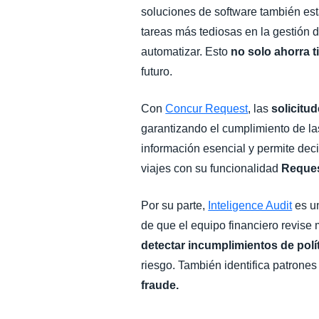
soluciones de software también es
tareas más tediosas en la gestión 
automatizar. Esto
no solo ahorra 
futuro.
Con
Concur Request
, las
solicitu
garantizando el cumplimiento de las
información esencial y permite dec
viajes con su funcionalidad
Reques
Por su parte,
Inteligence Audit
es un
de que el equipo financiero revise
detectar incumplimientos de polí
riesgo. También identifica patrone
fraude.