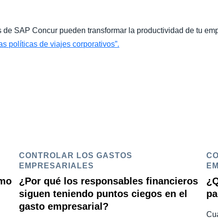
 de SAP Concur pueden transformar la productividad de tu empr
s políticas de viajes corporativos”.
CONTROLAR LOS GASTOS
CO
EMPRESARIALES
EM
ómo
¿Por qué los responsables financieros
¿Q
siguen teniendo puntos ciegos en el
pa
gasto empresarial?
Cua