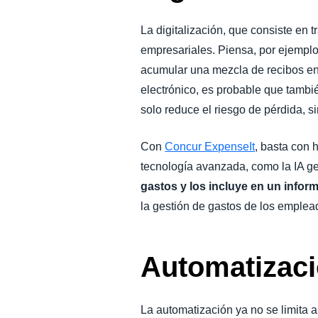
La digitalización, que consiste en t
empresariales. Piensa, por ejemplo
acumular una mezcla de recibos en d
electrónico, es probable que tambié
solo reduce el riesgo de pérdida, 
Con
Concur ExpenseIt
, basta con 
tecnología avanzada, como la IA gen
gastos y los incluye en un infor
la gestión de gastos de los emplea
Automatizac
La automatización ya no se limita a