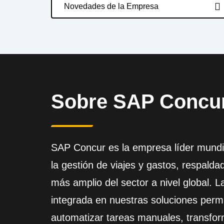
Novedades de la Empresa
Sobre SAP Concu
SAP Concur es la empresa líder mundia
la gestión de viajes y gastos, respald
más amplio del sector a nivel global. La
integrada en nuestras soluciones permi
automatizar tareas manuales, transfor