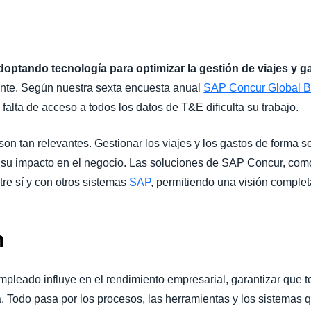
doptando tecnología para optimizar la gestión de viajes y g
nte. Según nuestra sexta encuesta anual
SAP Concur Global B
 falta de acceso a todos los datos de T&E dificulta su trabajo.
son tan relevantes. Gestionar los viajes y los gastos de forma s
ar su impacto en el negocio. Las soluciones de SAP Concur, co
tre sí y con otros sistemas
SAP
, permitiendo una visión complet
n
pleado influye en el rendimiento empresarial, garantizar que t
a. Todo pasa por los procesos, las herramientas y los sistemas