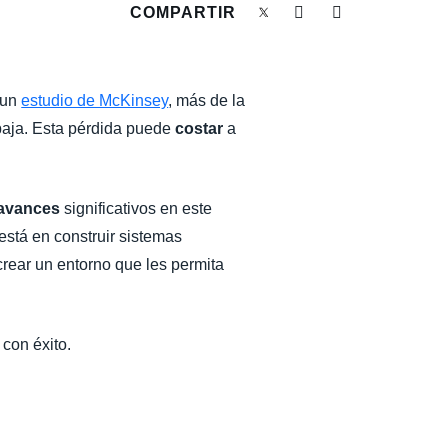
COMPARTIR
 un
estudio de McKinsey
, más de la
baja. Esta pérdida puede
costar
a
avances
significativos en este
 está en construir sistemas
crear un entorno que les permita
 con éxito.