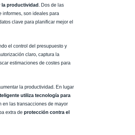
 la productividad
. Dos de las
e informes, son ideales para
atos clave para planificar mejor el
ndo el control del presupuesto y
torización claro, captura la
uscar estimaciones de costes para
umentar la productividad. En lugar
teligente utiliza tecnología para
en en las transacciones de mayor
pa extra de
protección contra el