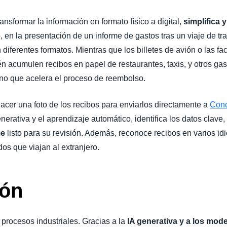
ransformar la información en formato físico a digital,
simplifica 
, en la presentación de un informe de gastos tras un viaje de t
iferentes formatos. Mientras que los billetes de avión o las fac
n acumulen recibos en papel de restaurantes, taxis, y otros gast
sino que acelera el proceso de reembolso.
hacer una foto de los recibos para enviarlos directamente a
Con
erativa y el aprendizaje automático, identifica los datos clave
me
listo para su revisión. Además, reconoce recibos en varios id
dos que viajan al extranjero.
ión
 procesos industriales. Gracias a la
IA generativa y a los mod