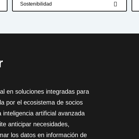
Sostenibilidad
r
l en soluciones integradas para
ada por el ecosistema de socios
 inteligencia artificial avanzada
te anticipar necesidades,
mar los datos en información de