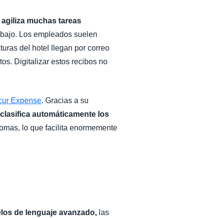
y agiliza muchas tareas
rabajo. Los empleados suelen
turas del hotel llegan por correo
os. Digitalizar estos recibos no
cur Expense
. Gracias a su
,
clasifica automáticamente los
iomas, lo que facilita enormemente
elos de lenguaje avanzado,
las