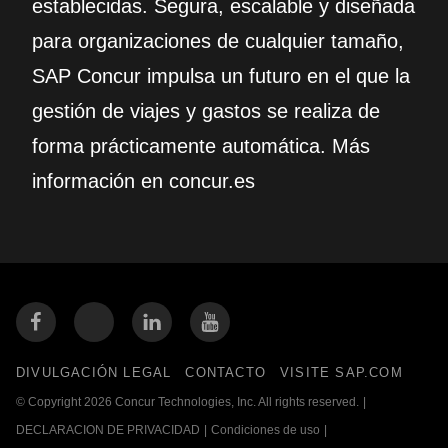
establecidas. Segura, escalable y diseñada
para organizaciones de cualquier tamaño,
SAP Concur impulsa un futuro en el que la
gestión de viajes y gastos se realiza de
forma prácticamente automática. Más
información en concur.es
DIVULGACIÓN LEGAL
CONTACTO
VISITE SAP.COM
© Copyright 2026 Concur Technologies, Inc. All rights reserved.
|
DECLARACION DE PRIVACIDAD
|
Condiciones de uso
|