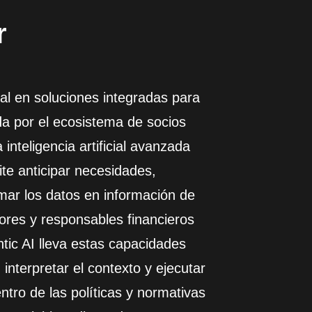
r
l en soluciones integradas para
ada por el ecosistema de socios
 inteligencia artificial avanzada
te anticipar necesidades,
mar los datos en información de
ores y responsables financieros
ntic AI lleva estas capacidades
interpretar el contexto y ejecutar
tro de las políticas y normativas