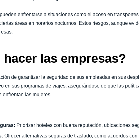
 pueden enfrentarse a situaciones como el acoso en transportes
 ciertas áreas en horarios nocturnos. Estos riesgos, aunque evi
presas.
 hacer las empresas?
ación de garantizar la seguridad de sus empleadas en sus desp
vo en sus programas de viajes, asegurándose de que las políti
se enfrentan las mujeres.
eguras:
Priorizar hoteles con buena reputación, ubicaciones se
s:
Ofrecer alternativas seguras de traslado, como acuerdos con