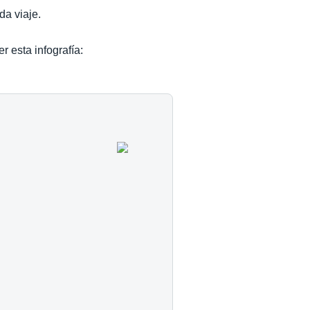
da viaje.
r esta infografía: