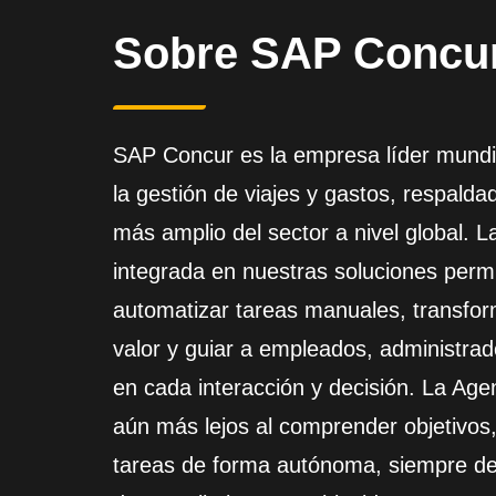
Sobre SAP Concu
SAP Concur es la empresa líder mundia
la gestión de viajes y gastos, respald
más amplio del sector a nivel global. La
integrada en nuestras soluciones permi
automatizar tareas manuales, transfor
valor y guiar a empleados, administrad
en cada interacción y decisión. La Age
aún más lejos al comprender objetivos, 
tareas de forma autónoma, siempre den