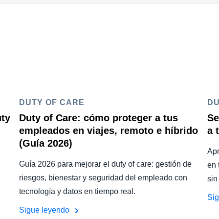
DUTY OF CARE
DU
uty
Duty of Care: cómo proteger a tus
Se
empleados en viajes, remoto e híbrido
a 
(Guía 2026)
Apr
Guía 2026 para mejorar el duty of care: gestión de
en 
riesgos, bienestar y seguridad del empleado con
sin
tecnología y datos en tiempo real.
Si
Sigue leyendo