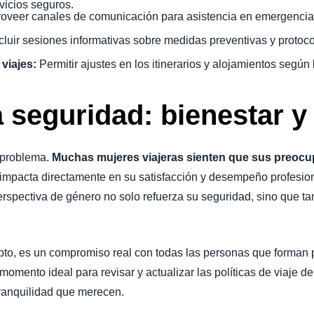
vicios seguros.
roveer canales de comunicación para asistencia en emergencia
cluir sesiones informativas sobre medidas preventivas y protoc
 viajes:
Permitir ajustes en los itinerarios y alojamientos segú
a seguridad: bienestar 
l problema.
Muchas mujeres viajeras sienten que sus preoc
 impacta directamente en su satisfacción y desempeño profesiona
perspectiva de género no solo refuerza su seguridad, sino que t
epto, es un compromiso real con todas las personas que forman 
l momento ideal para revisar y actualizar las políticas de viaje 
tranquilidad que merecen.