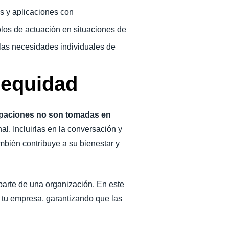
s y aplicaciones con
olos de actuación en situaciones de
n las necesidades individuales de
y equidad
upaciones no son tomadas en
l. Incluirlas en la conversación y
ambién contribuye a su bienestar y
parte de una organización. En este
de tu empresa, garantizando que las