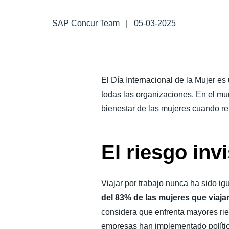
LA CONTINUIDAD DEL NEGOCIO
SAP Concur Team
|
05-03-2025
NOVEDADES DE LA EMPRESA
SOSTENIBILIDAD
El Día Internacional de la Mujer e
todas las organizaciones. En el mu
TRAVEL AND EXPENSE
bienestar de las mujeres cuando r
El riesgo inv
Viajar por trabajo nunca ha sido i
del 83% de las mujeres que viaj
considera que enfrenta mayores ri
empresas han implementado polític