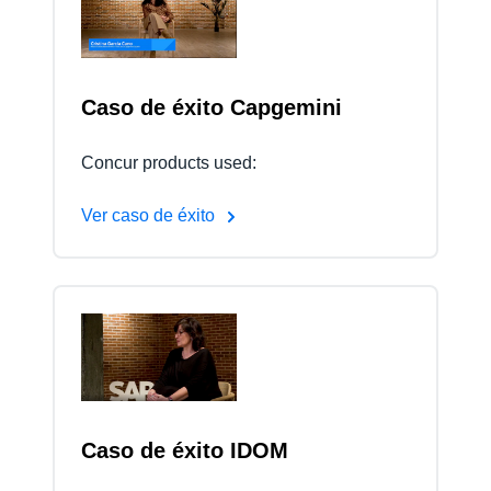
Finland (English)
Belgium (English)
Caso de éxito Capgemini
España (Español)
Concur products used:
Norway (English)
Ver caso de éxito
Caso de éxito IDOM