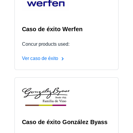
Finland (English)
Belgium (English)
Caso de éxito Werfen
España (Español)
Concur products used:
Norway (English)
Ver caso de éxito
Caso de éxito González Byass