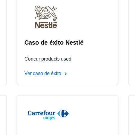
Belgium (English)
España (Español)
Norway (English)
Caso de éxito Nestlé
Concur products used:
Ver caso de éxito