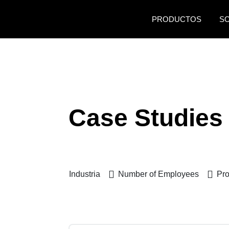
Pasar al contenido principal
PRODUCTOS
S
Case Studies
Industria
Number of Employees
Pro